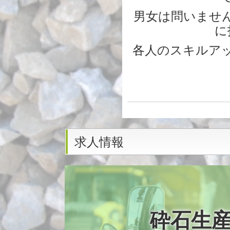
男女は問いませ
に
各人のスキルア
求人情報
砕石生