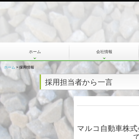
ホーム
会社情報
ホーム
採用情報
採用担当者から一言
マルコ自動車株式