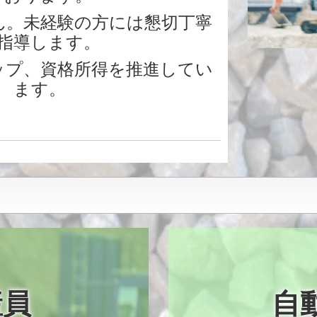
ん。未経験の方には懇切丁寧
指導します。
ップ、資格所得を推進してい
ます。
産員
自