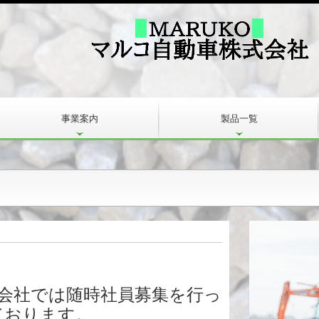
事業案内
製品一覧
緑化事業のご紹介
樋橋竣工式
会社では随時社員募集を行っ
ております。